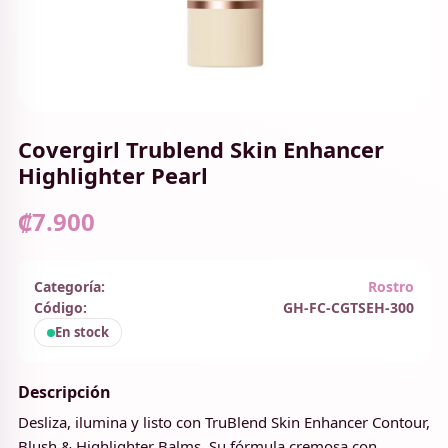
Covergirl Trublend Skin Enhancer
Highlighter Pearl
₡7.900
Categoría:
Rostro
Código:
GH-FC-CGTSEH-300
En stock
Descripción
Desliza, ilumina y listo con TruBlend Skin Enhancer Contour,
Blush & Highlighter Balms. Su fórmula cremosa con