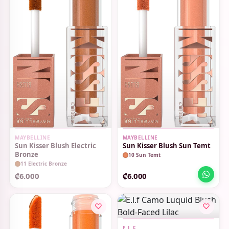
SIN STOCK
MAYBELLINE
MAYBELLINE
Sun Kisser Blush Electric
Sun Kisser Blush Sun Temt
Bronze
10 Sun Temt
11 Electric Bronze
₡6.000
₡6.000
E.L.F