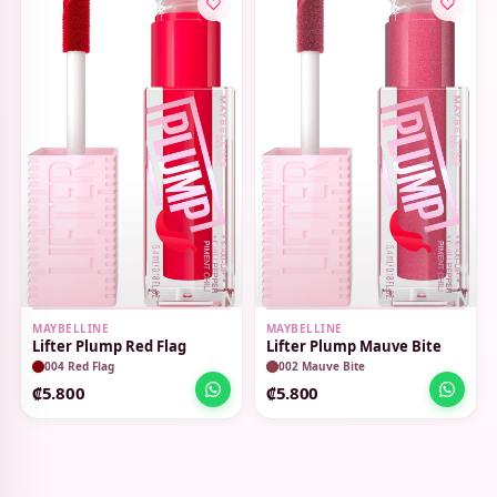
MAYBELLINE
MAYBELLINE
Lifter Plump Red Flag
Lifter Plump Mauve Bite
004 Red Flag
002 Mauve Bite
₡5.800
₡5.800