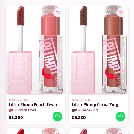
MAYBELLINE
MAYBELLINE
Lifter Plump Peach Fever
Lifter Plump Cocoa Zing
005 Peach Fever
007 Cocoa Zing
₡5.800
₡5.800