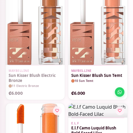
SIN STOCK
MAYBELLINE
MAYBELLINE
Sun Kisser Blush Electric
Sun Kisser Blush Sun Temt
Bronze
10 Sun Temt
11 Electric Bronze
₡6.000
₡6.000
E.L.F
E.l.f Camo Luquid Blush
Bold-Faced Lilac