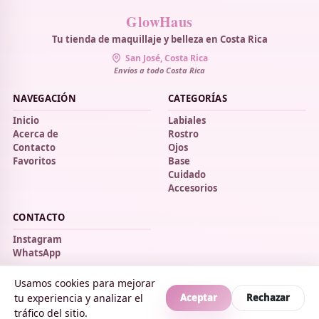
GlowHaus
Tu tienda de maquillaje y belleza en Costa Rica
San José, Costa Rica
Envíos a todo Costa Rica
NAVEGACIÓN
CATEGORÍAS
Inicio
Labiales
Acerca de
Rostro
Contacto
Ojos
Favoritos
Base
Cuidado
Accesorios
CONTACTO
Instagram
WhatsApp
Usamos cookies para mejorar
tu experiencia y analizar el
Aceptar
Rechazar
© 2026 GlowHaus. Todos los derechos reservados.
tráfico del sitio.