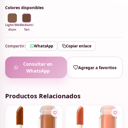
Colores disponibles
Light/Me
Medium/
dium
Tan
Compartir:
WhatsApp
Copiar enlace
Consultar en
Agregar a favoritos
WhatsApp
Productos Relacionados