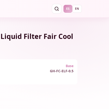
ES
EN
 Liquid Filter Fair Cool
Base
GH-FC-ELF-0.5