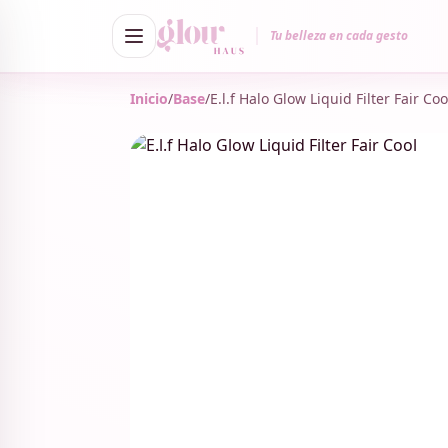
Tu belleza en cada gesto
Inicio
/
Base
/
E.l.f Halo Glow Liquid Filter Fair Coo