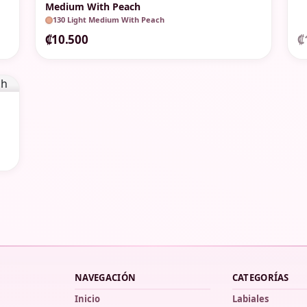
Medium With Peach
130 Light Medium With Peach
₡10.500
₡
NAVEGACIÓN
CATEGORÍAS
Inicio
Labiales