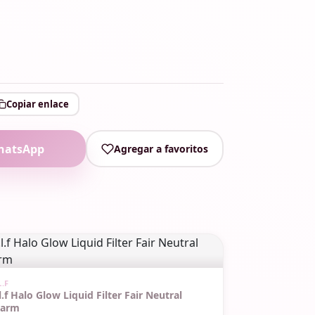
Copiar enlace
hatsApp
Agregar a favoritos
IN STOCK
L.F
l.f Halo Glow Liquid Filter Fair Neutral
arm