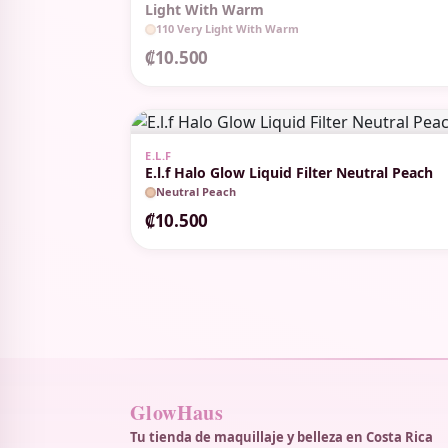
Light With Warm
110 Very Light With Warm
₡10.500
E.L.F
E.l.f Halo Glow Liquid Filter Neutral Peach
Neutral Peach
₡10.500
GlowHaus
Tu tienda de maquillaje y belleza en Costa Rica