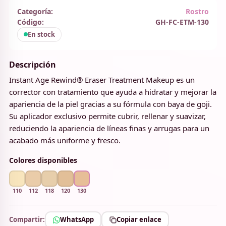
Categoría:
Rostro
Código:
GH-FC-ETM-130
En stock
Descripción
Instant Age Rewind® Eraser Treatment Makeup es un
corrector con tratamiento que ayuda a hidratar y mejorar la
apariencia de la piel gracias a su fórmula con baya de goji.
Su aplicador exclusivo permite cubrir, rellenar y suavizar,
reduciendo la apariencia de líneas finas y arrugas para un
acabado más uniforme y fresco.
Colores disponibles
110
112
118
120
130
Compartir:
WhatsApp
Copiar enlace