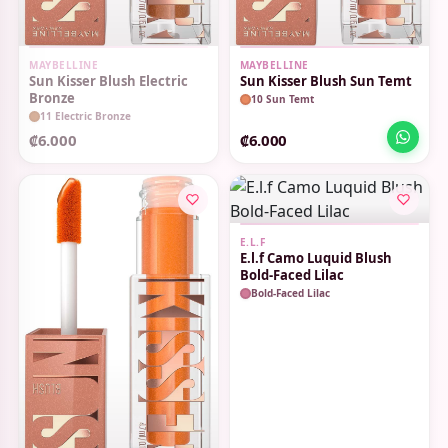
SIN STOCK
MAYBELLINE
MAYBELLINE
Sun Kisser Blush Electric
Sun Kisser Blush Sun Temt
Bronze
10 Sun Temt
11 Electric Bronze
₡6.000
₡6.000
E.L.F
E.l.f Camo Luquid Blush
Bold-Faced Lilac
Bold-Faced Lilac