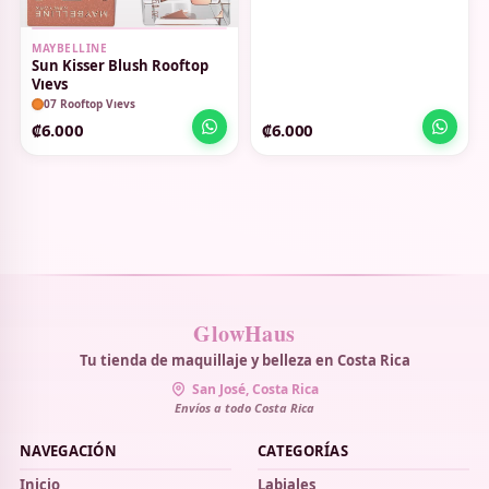
MAYBELLINE
Sun Kisser Blush Rooftop
Vıevs
07 Rooftop Vıevs
₡6.000
₡6.000
GlowHaus
Tu tienda de maquillaje y belleza en Costa Rica
San José, Costa Rica
Envíos a todo Costa Rica
NAVEGACIÓN
CATEGORÍAS
Inicio
Labiales