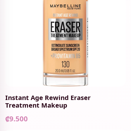
Instant Age Rewind Eraser
Treatment Makeup
₡9.500