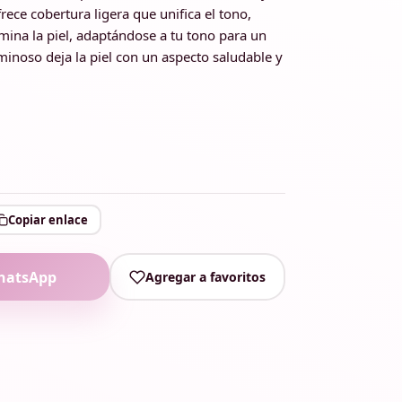
ece cobertura ligera que unifica el tono,
mina la piel, adaptándose a tu tono para un
minoso deja la piel con un aspecto saludable y
Copiar enlace
hatsApp
Agregar a favoritos