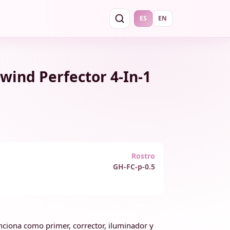
ES
EN
wind Perfector 4-In-1
Rostro
GH-FC-p-0.5
ciona como primer, corrector, iluminador y