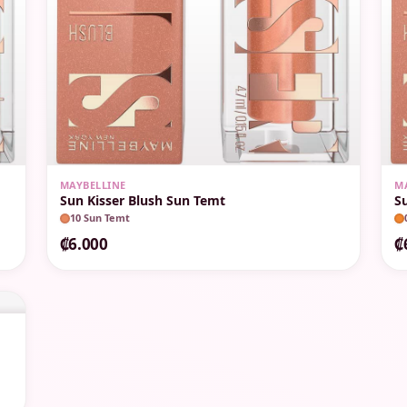
MAYBELLINE
M
Sun Kisser Blush Sun Temt
S
10 Sun Temt
₡6.000
₡