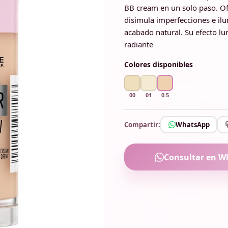
BB cream en un solo paso. Ofr
disimula imperfecciones e ilu
acabado natural. Su efecto lu
radiante
Colores disponibles
00
01
0.5
Compartir:
WhatsApp
Consultar en W