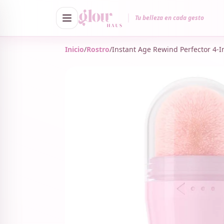
Tu belleza en cada gesto
Inicio
/
Rostro
/
Instant Age Rewind Perfector 4-