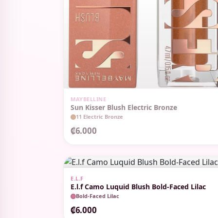
SIN STOCK
MAYBELLINE
Sun Kisser Blush Electric Bronze
11 Electric Bronze
₡6.000
E.L.F
E.l.f Camo Luquid Blush Bold-Faced Lilac
Bold-Faced Lilac
₡6.000