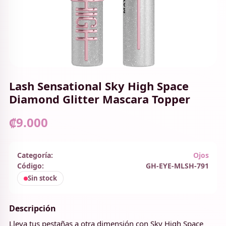
Lash Sensational Sky High Space
Diamond Glitter Mascara Topper
₡9.000
Categoría:
Ojos
Código:
GH-EYE-MLSH-791
Sin stock
Descripción
Lleva tus pestañas a otra dimensión con Sky High Space