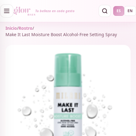
ES
EN
Tu belleza en cada gesto
Inicio
/
Rostro
/
Make It Last Moisture Boost Alcohol-Free Setting Spray