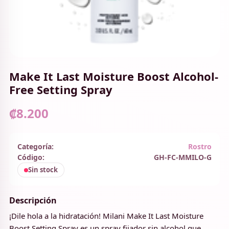
Make It Last Moisture Boost Alcohol-
Free Setting Spray
₡8.200
Categoría:
Rostro
Código:
GH-FC-MMILO-G
Sin stock
Descripción
¡Dile hola a la hidratación! Milani Make It Last Moisture
Boost Setting Spray es un spray fijador sin alcohol que