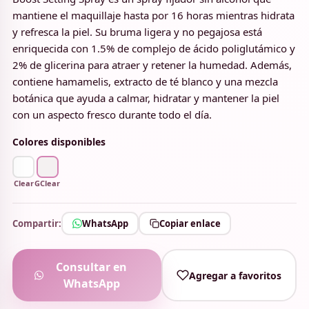
mantiene el maquillaje hasta por 16 horas mientras hidrata
y refresca la piel. Su bruma ligera y no pegajosa está
enriquecida con 1.5% de complejo de ácido poliglutámico y
2% de glicerina para atraer y retener la humedad. Además,
contiene hamamelis, extracto de té blanco y una mezcla
botánica que ayuda a calmar, hidratar y mantener la piel
con un aspecto fresco durante todo el día.
Colores disponibles
Clear
GClear
Compartir:
WhatsApp
Copiar enlace
Consultar en
Agregar a favoritos
WhatsApp