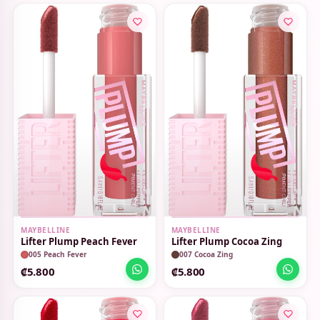
MAYBELLINE
MAYBELLINE
Lifter Plump Peach Fever
Lifter Plump Cocoa Zing
005 Peach Fever
007 Cocoa Zing
₡5.800
₡5.800