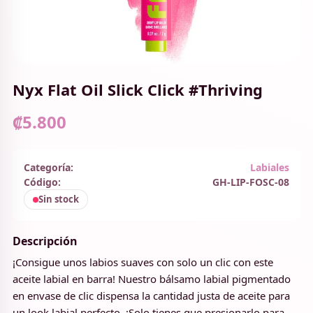
Nyx Flat Oil Slick Click #Thriving
₡5.800
Categoría:
Labiales
Código:
GH-LIP-FOSC-08
Sin stock
Descripción
¡Consigue unos labios suaves con solo un clic con este
aceite labial en barra! Nuestro bálsamo labial pigmentado
en envase de clic dispensa la cantidad justa de aceite para
un look labial perfecto. ¡Solo tienes que presionarlo para