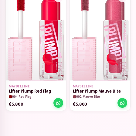
MAYBELLINE
MAYBELLINE
Lifter Plump Red Flag
Lifter Plump Mauve Bite
004 Red Flag
002 Mauve Bite
₡5.800
₡5.800