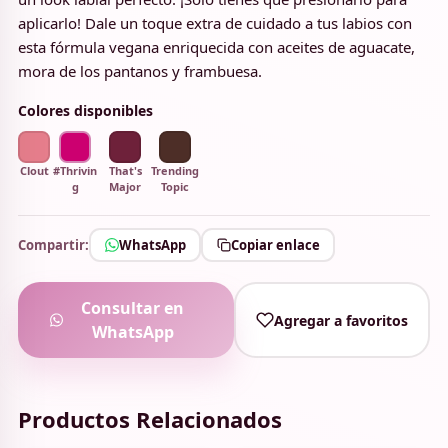
aplicarlo! Dale un toque extra de cuidado a tus labios con
esta fórmula vegana enriquecida con aceites de aguacate,
mora de los pantanos y frambuesa.
Colores disponibles
Clout
#Thrivin
That's
Trending
g
Major
Topic
Compartir:
WhatsApp
Copiar enlace
Consultar en
Agregar a favoritos
WhatsApp
Productos Relacionados