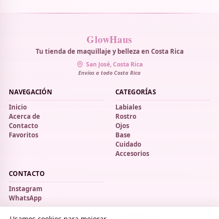
GlowHaus
Tu tienda de maquillaje y belleza en Costa Rica
San José, Costa Rica
Envíos a todo Costa Rica
NAVEGACIÓN
CATEGORÍAS
Inicio
Labiales
Acerca de
Rostro
Contacto
Ojos
Favoritos
Base
Cuidado
Accesorios
CONTACTO
Instagram
WhatsApp
Usamos cookies para mejorar