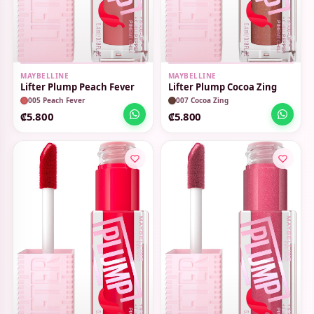
MAYBELLINE
MAYBELLINE
Lifter Plump Peach Fever
Lifter Plump Cocoa Zing
005 Peach Fever
007 Cocoa Zing
₡5.800
₡5.800