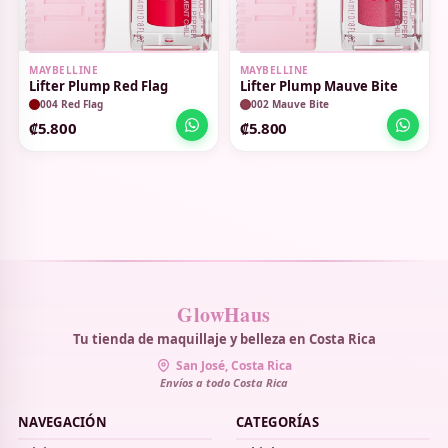
MAYBELLINE
MAYBELLINE
Lifter Plump Red Flag
Lifter Plump Mauve Bite
004 Red Flag
002 Mauve Bite
₡5.800
₡5.800
GlowHaus
Tu tienda de maquillaje y belleza en Costa Rica
San José, Costa Rica
Envíos a todo Costa Rica
NAVEGACIÓN
CATEGORÍAS