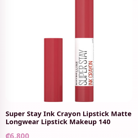
Super Stay Ink Crayon Lipstick Matte
Longwear Lipstick Makeup 140
₡6.800