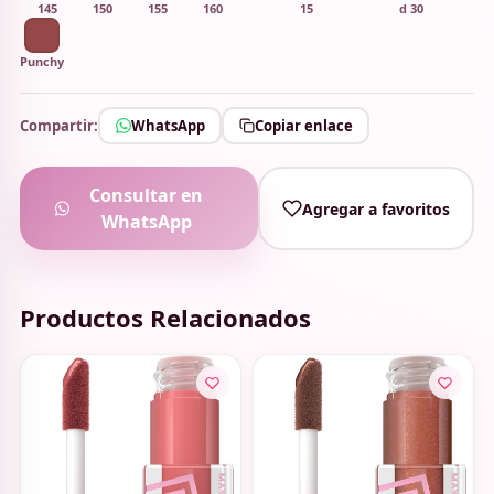
145
150
155
160
15
d 30
Punchy
Compartir:
WhatsApp
Copiar enlace
Consultar en
Agregar a favoritos
WhatsApp
Productos Relacionados