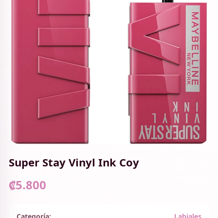
Super Stay Vinyl Ink Coy
₡5.800
Categoría:
Labiales