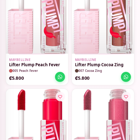
MAYBELLINE
MAYBELLINE
Lifter Plump Peach Fever
Lifter Plump Cocoa Zing
005 Peach Fever
007 Cocoa Zing
₡5.800
₡5.800