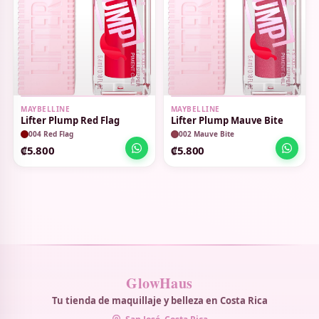
MAYBELLINE
MAYBELLINE
Lifter Plump Red Flag
Lifter Plump Mauve Bite
004 Red Flag
002 Mauve Bite
₡5.800
₡5.800
GlowHaus
Tu tienda de maquillaje y belleza en Costa Rica