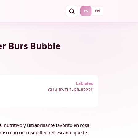
ES
EN
er Burs Bubble
Labiales
GH-LIP-ELF-GR-82221
al nutritivo y ultrabrillante favorito en rosa
oso con un cosquilleo refrescante que te