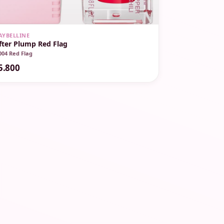
AYBELLINE
ifter Plump Red Flag
004 Red Flag
5.800