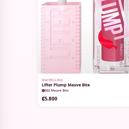
MAYBELLINE
Lifter Plump Mauve Bite
002 Mauve Bite
₡5.800