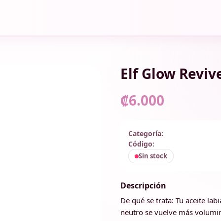
Elf Glow Reviv
₡6.000
Categoría:
Código:
Sin stock
Descripción
De qué se trata: Tu aceite labi
neutro se vuelve más volumin