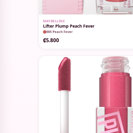
MAYBELLINE
Lifter Plump Peach Fever
005 Peach Fever
₡5.800