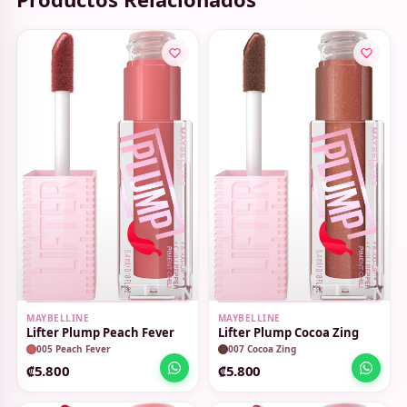
MAYBELLINE
MAYBELLINE
Lifter Plump Peach Fever
Lifter Plump Cocoa Zing
005 Peach Fever
007 Cocoa Zing
₡5.800
₡5.800