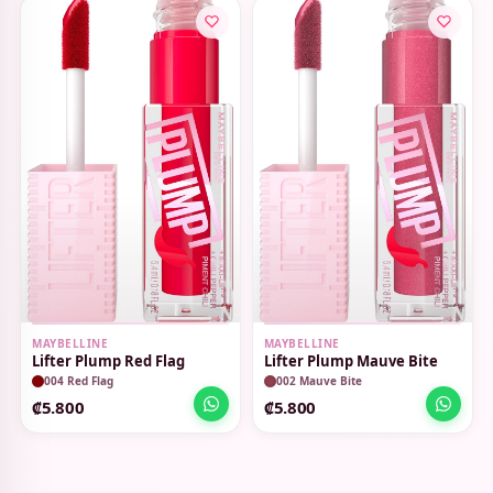
MAYBELLINE
MAYBELLINE
Lifter Plump Red Flag
Lifter Plump Mauve Bite
004 Red Flag
002 Mauve Bite
₡5.800
₡5.800