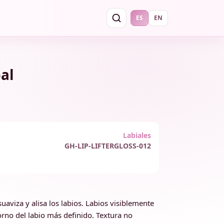
ES
EN
pal
Labiales
GH-LIP-LIFTERGLOSS-012
suaviza y alisa los labios. Labios visiblemente
rno del labio más definido. Textura no