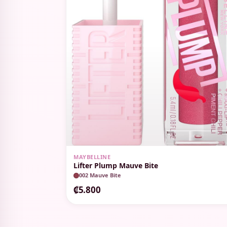
MAYBELLINE
Lifter Plump Mauve Bite
002 Mauve Bite
₡5.800