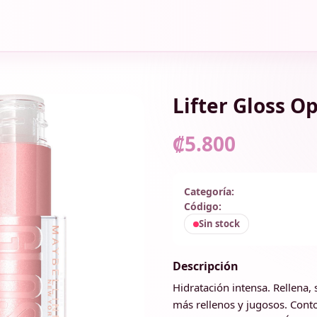
Lifter Gloss O
₡5.800
Categoría:
Código:
Sin stock
Descripción
Hidratación intensa. Rellena, 
más rellenos y jugosos. Conto