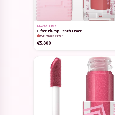
MAYBELLINE
Lifter Plump Peach Fever
005 Peach Fever
₡5.800