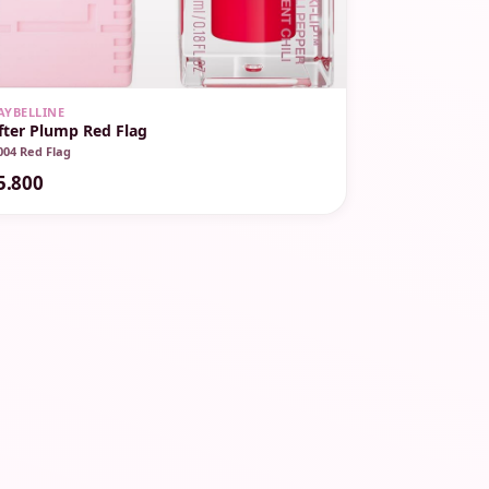
AYBELLINE
ifter Plump Red Flag
004 Red Flag
5.800