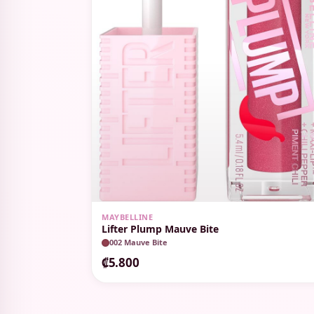
MAYBELLINE
Lifter Plump Mauve Bite
002 Mauve Bite
₡5.800