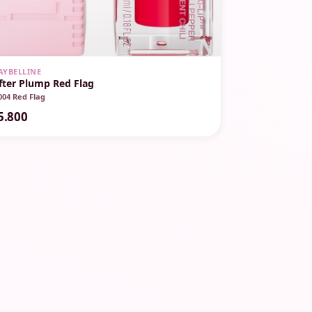
AYBELLINE
ifter Plump Red Flag
004 Red Flag
5.800