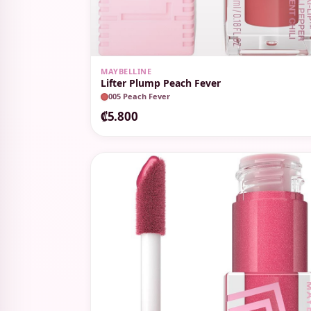
MAYBELLINE
Lifter Plump Peach Fever
005 Peach Fever
₡5.800