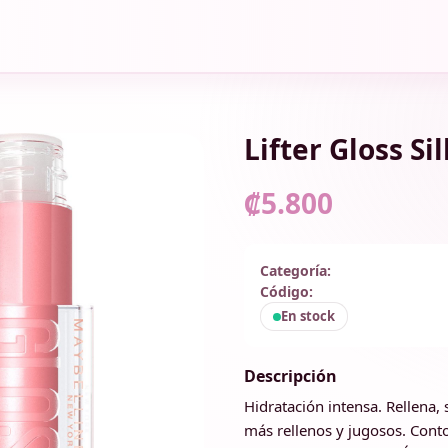
Lifter Gloss Sil
₡5.800
Categoría:
Código:
En stock
Descripción
Hidratación intensa. Rellena, 
más rellenos y jugosos. Conto