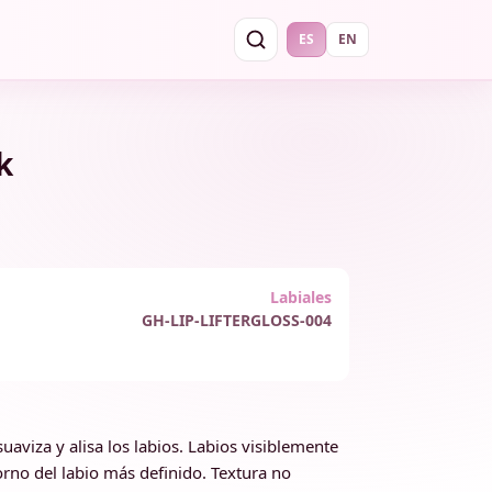
ES
EN
k
Labiales
GH-LIP-LIFTERGLOSS-004
suaviza y alisa los labios. Labios visiblemente
rno del labio más definido. Textura no